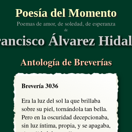
Poesía del Momento
Poemas de amor, de soledad, de esperanza
de
ancisco Álvarez Hida
Antología de Breverías
Brevería 3036
Era la luz del sol la que brillaba

sobre su piel, tornándola tan bella.

Pero en la oscuridad decepcionaba,

sin luz íntima, propia, y se apagaba,
