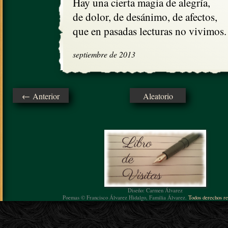
Hay una cierta magia de alegría, 

de dolor, de desánimo, de afectos,

que en pasadas lecturas no vivimos.
septiembre de 2013
← Anterior
Aleatorio
Diseño: Carmen Álvarez
Poemas © Francisco Álvarez Hidalgo, Familia Álvarez.
Todos derechos re