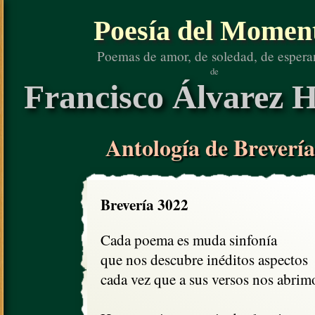
Poesía del Momen
Poemas de amor, de soledad, de espera
de
Francisco Álvarez H
Antología de Brevería
Brevería 3022
Cada poema es muda sinfonía 

que nos descubre inéditos aspectos

cada vez que a sus versos nos abrimo