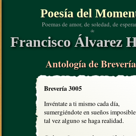
Poesía del Momen
Poemas de amor, de soledad, de espera
de
Francisco Álvarez H
Antología de Brevería
Brevería 3005
Invéntate a ti mismo cada día,

sumergiéndote en sueños imposibles,
tal vez alguno se haga realidad.
