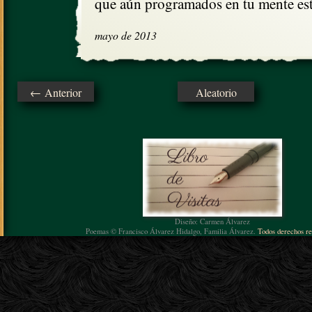
que aún programados en tu mente est
mayo de 2013
← Anterior
Aleatorio
Diseño: Carmen Álvarez
Poemas © Francisco Álvarez Hidalgo, Familia Álvarez.
Todos derechos re