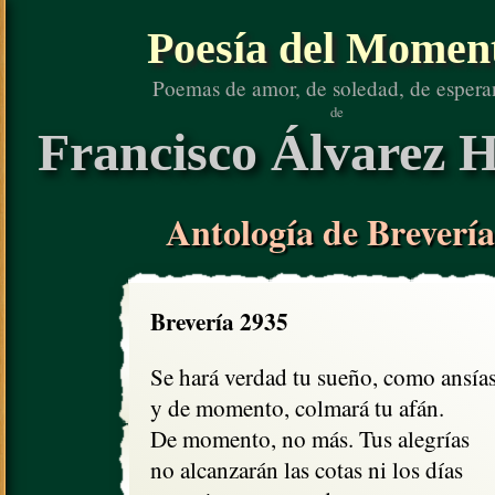
Poesía del Momen
Poemas de amor, de soledad, de espera
de
Francisco Álvarez H
Antología de Brevería
Brevería 2935
Se hará verdad tu sueño, como ansías,
y de momento, colmará tu afán.

De momento, no más. Tus alegrías

no alcanzarán las cotas ni los días  
