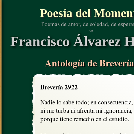
Poesía del Momen
Poemas de amor, de soledad, de espera
de
Francisco Álvarez H
Antología de Brevería
Brevería 2922
Nadie lo sabe todo; en consecuencia,

ni me turba ni afrenta mi ignorancia,

porque tiene remedio en el estudio.
