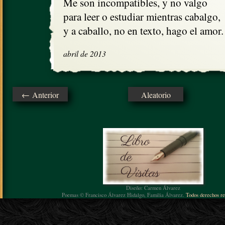
Me son incompatibles, y no valgo

para leer o estudiar mientras cabalgo,

y a caballo, no en texto, hago el amor.
abril de 2013
← Anterior
Aleatorio
Diseño: Carmen Álvarez
Poemas © Francisco Álvarez Hidalgo, Familia Álvarez.
Todos derechos re