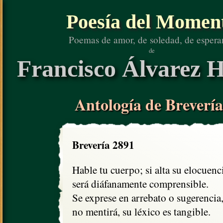
Poesía del Momen
Poemas de amor, de soledad, de espera
de
Francisco Álvarez H
Antología de Brevería
Brevería 2891
Hable tu cuerpo; si alta su elocuenci
será diáfanamente comprensible.

Se exprese en arrebato o sugerencia,
no mentirá, su léxico es tangible.
