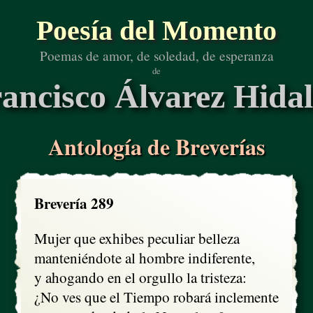
Poesía del Momento
Poemas de amor, de soledad, de esperanza
de
ancisco Álvarez Hida
Antología de Breverías
Brevería 289
Mujer que exhibes peculiar belleza

manteniéndote al hombre indiferente,

y ahogando en el orgullo la tristeza:

¿No ves que el Tiempo robará inclemente
