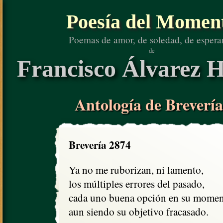
Poesía del Momen
Poemas de amor, de soledad, de espera
de
Francisco Álvarez H
Antología de Brevería
Brevería 2874
Ya no me ruborizan, ni lamento,

los múltiples errores del pasado,

cada uno buena opción en su moment
aun siendo su objetivo fracasado.
