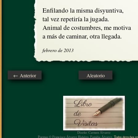
Enfilando la misma disyuntiva, 

tal vez repetiría la jugada.

Animal de costumbres, me motiva

a más de caminar, otra llegada.
febrero de 2013
← Anterior
Aleatorio
Diseño: Carmen Álvarez
Poemas © Francisco Álvarez Hidalgo, Familia Álvarez.
Todos derechos re