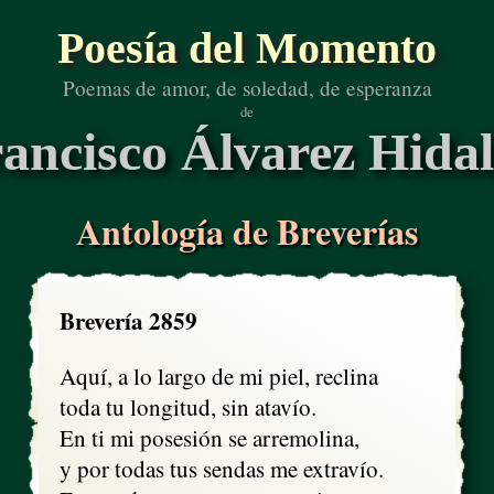
Poesía del Momento
Poemas de amor, de soledad, de esperanza
de
ancisco Álvarez Hida
Antología de Breverías
Brevería 2859
Aquí, a lo largo de mi piel, reclina

toda tu longitud, sin atavío.

En ti mi posesión se arremolina,

y por todas tus sendas me extravío.
