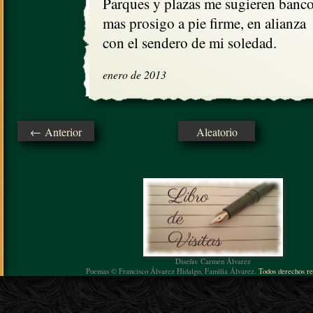
Parques y plazas me sugieren bancos
mas prosigo a pie firme, en alianza

con el sendero de mi soledad.
enero de 2013
← Anterior
Aleatorio
Diseño: Carmen Álvarez
Poemas © Francisco Álvarez Hidalgo, Familia Álvarez.
Todos derechos re