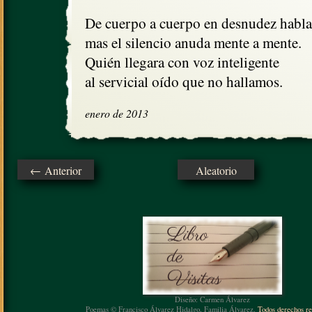
De cuerpo a cuerpo en desnudez habla
mas el silencio anuda mente a mente.

Quién llegara con voz inteligente

al servicial oído que no hallamos.
enero de 2013
← Anterior
Aleatorio
Diseño: Carmen Álvarez
Poemas © Francisco Álvarez Hidalgo, Familia Álvarez.
Todos derechos re