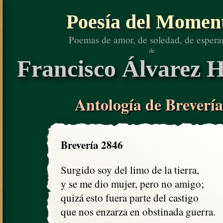
Poesía del Momen
Poemas de amor, de soledad, de espera
de
Francisco Álvarez H
Antología de Brevería
Brevería 2846
Surgido soy del limo de la tierra, 

y se me dio mujer, pero no amigo;

quizá esto fuera parte del castigo

que nos enzarza en obstinada guerra.
