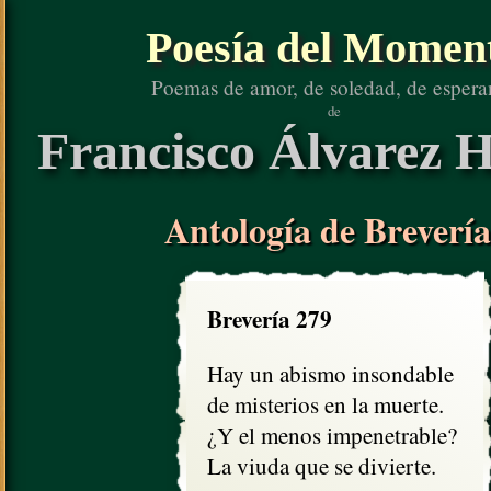
Poesía del Momen
Poemas de amor, de soledad, de espera
de
Francisco Álvarez H
Antología de Brevería
Brevería 279
Hay un abismo insondable

de misterios en la muerte.

¿Y el menos impenetrable? 

La viuda que se divierte.