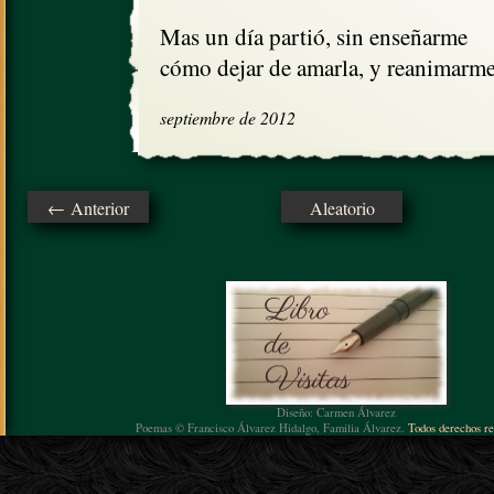
Mas un día partió, sin enseñarme

cómo dejar de amarla, y reanimarme
septiembre de 2012
← Anterior
Aleatorio
Diseño: Carmen Álvarez
Poemas © Francisco Álvarez Hidalgo, Familia Álvarez.
Todos derechos re