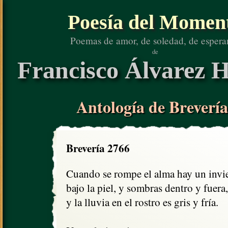
Poesía del Momen
Poemas de amor, de soledad, de espera
de
Francisco Álvarez H
Antología de Brevería
Brevería 2766
Cuando se rompe el alma hay un invie
bajo la piel, y sombras dentro y fuera, 
y la lluvia en el rostro es gris y fría.
