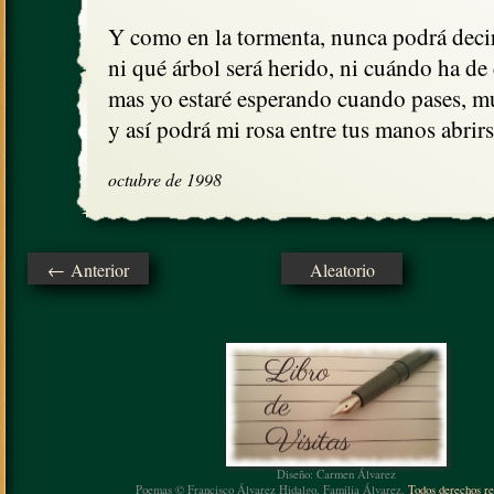
Y como en la tormenta, nunca podrá decir
ni qué árbol será herido, ni cuándo ha de c
mas yo estaré esperando cuando pases, muj
y así podrá mi rosa entre tus manos abrirs
octubre de 1998
← Anterior
Aleatorio
Diseño: Carmen Álvarez
Poemas © Francisco Álvarez Hidalgo, Familia Álvarez.
Todos derechos re