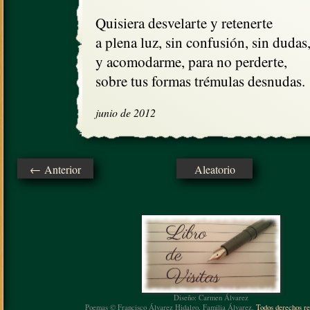
Quisiera desvelarte y retenerte

a plena luz, sin confusión, sin dudas,
y acomodarme, para no perderte,

sobre tus formas trémulas desnudas.
junio de 2012
← Anterior
Aleatorio
Diseño: Carmen Álvarez
Poemas © Francisco Álvarez Hidalgo, Familia Álvarez.
Todos derechos re