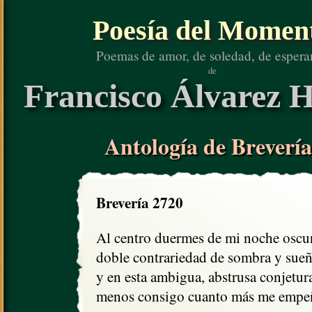
Poesía del Momen
Poemas de amor, de soledad, de espera
de
Francisco Álvarez H
Antología de Brevería
Brevería 2720
Al centro duermes de mi noche oscur
doble contrariedad de sombra y sueñ
y en esta ambigua, abstrusa conjetura
menos consigo cuanto más me empeñ