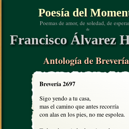
Poesía del Momen
Poemas de amor, de soledad, de espera
de
Francisco Álvarez H
Antología de Brevería
Brevería 2697
Sigo yendo a tu casa,

mas el camino que antes recorría

con alas en los pies, no me espolea.
