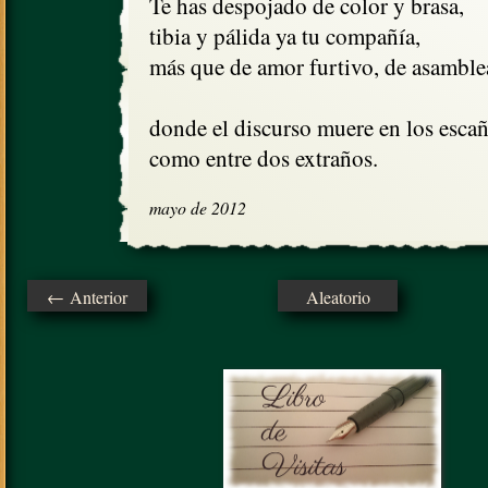
Te has despojado de color y brasa,

tibia y pálida ya tu compañía,

más que de amor furtivo, de asamblea
donde el discurso muere en los escañ
como entre dos extraños.
mayo de 2012
← Anterior
Aleatorio