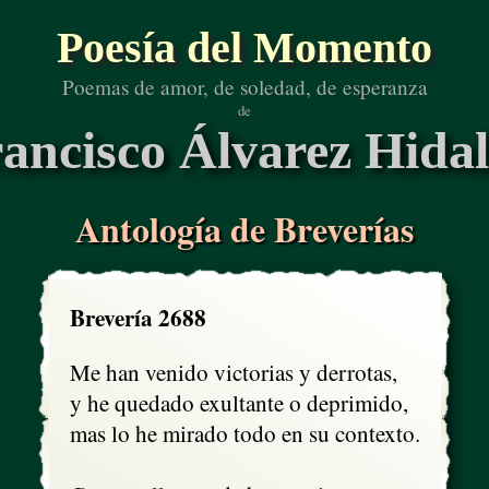
Poesía del Momento
Poemas de amor, de soledad, de esperanza
de
ancisco Álvarez Hida
Antología de Breverías
Brevería 2688
Me han venido victorias y derrotas,

y he quedado exultante o deprimido,

mas lo he mirado todo en su contexto.
