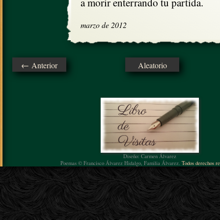
a morir enterrando tu partida.
marzo de 2012
← Anterior
Aleatorio
Diseño: Carmen Álvarez
Poemas © Francisco Álvarez Hidalgo, Familia Álvarez.
Todos derechos re