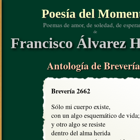
Poesía del Momen
Poemas de amor, de soledad, de espera
de
Francisco Álvarez H
Antología de Brevería
Brevería 2662
Sólo mi cuerpo existe,

con un algo esquemático de vida;

y otro algo se resiste

dentro del alma herida
