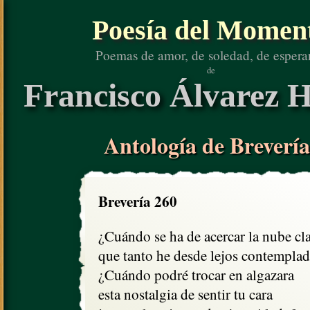
Poesía del Momen
Poemas de amor, de soledad, de espera
de
Francisco Álvarez H
Antología de Brevería
Brevería 260
¿Cuándo se ha de acercar la nube cla
que tanto he desde lejos contemplad
¿Cuándo podré trocar en algazara

esta nostalgia de sentir tu cara
