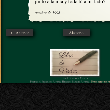
junto a la mía y toda tú a mi lado?
octubre de 1998
← Anterior
Aleatorio
Diseño: Carmen Álvarez
Poemas © Francisco Álvarez Hidalgo, Familia Álvarez.
Todos derechos re