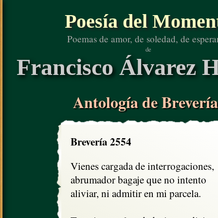
Poesía del Momen
Poemas de amor, de soledad, de espera
de
Francisco Álvarez H
Antología de Brevería
Brevería 2554
Vienes cargada de interrogaciones,

abrumador bagaje que no intento 

aliviar, ni admitir en mi parcela.
