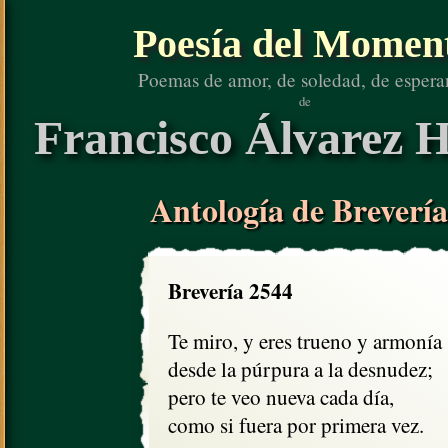
Poesía del Momen
Poemas de amor, de soledad, de espera
de
Francisco Álvarez H
Antología de Brevería
Brevería 2544
Te miro, y eres trueno y armonía

desde la púrpura a la desnudez;

pero te veo nueva cada día,

como si fuera por primera vez.