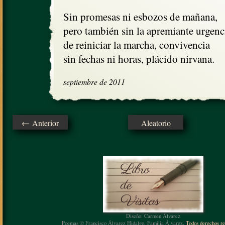
Sin promesas ni esbozos de mañana,

pero también sin la apremiante urgenci
de reiniciar la marcha, convivencia

sin fechas ni horas, plácido nirvana.
septiembre de 2011
← Anterior
Aleatorio
Diseño: Carmen Álvarez
Poemas © Francisco Álvarez Hidalgo, Familia Álvarez.
Todos derechos re