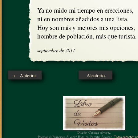
Ya no mido mi tiempo en erecciones, 

ni en nombres añadidos a una lista.

Hoy son más y mejores mis opciones,

hombre de población, más que turista.
septiembre de 2011
← Anterior
Aleatorio
Diseño: Carmen Álvarez
Poemas © Francisco Álvarez Hidalgo, Familia Álvarez.
Todos derechos re