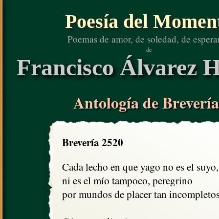
Poesía del Momen
Poemas de amor, de soledad, de espera
de
Francisco Álvarez H
Antología de Brevería
Brevería 2520
Cada lecho en que yago no es el suyo,

ni es el mío tampoco, peregrino

por mundos de placer tan incompletos.