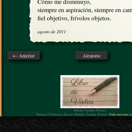
Cómo me disminuyo,

siempre en aspiración, siempre en cam
fiel objetivo, frívolos objetos.
agosto de 2011
← Anterior
Aleatorio
Diseño: Carmen Álvarez
Poemas © Francisco Álvarez Hidalgo, Familia Álvarez.
Todos derechos re