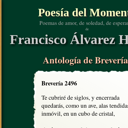
Poesía del Momen
Poemas de amor, de soledad, de espera
de
Francisco Álvarez H
Antología de Brevería
Brevería 2496
Te cubriré de siglos, y encerrada

quedarás, como un ave, alas tendidas
inmóvil, en un cubo de cristal,
