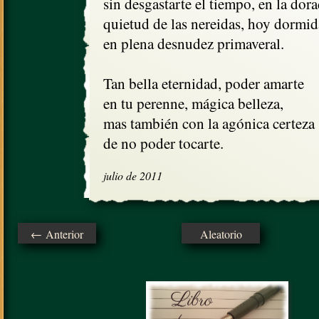
sin desgastarte el tiempo, en la dora
quietud de las nereidas, hoy dormida
en plena desnudez primaveral.

Tan bella eternidad, poder amarte

en tu perenne, mágica belleza,

mas también con la agónica certeza 

de no poder tocarte.
julio de 2011
← Anterior
Aleatorio