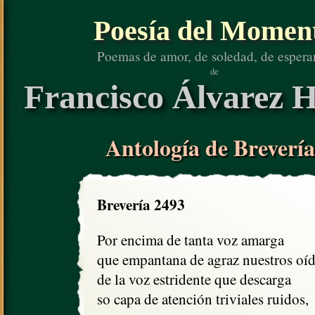
Poesía del Momen
Poemas de amor, de soledad, de espera
de
Francisco Álvarez H
Antología de Brevería
Brevería 2493
Por encima de tanta voz amarga

que empantana de agraz nuestros oído
de la voz estridente que descarga

so capa de atención triviales ruidos,
