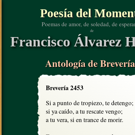
Poesía del Momen
Poemas de amor, de soledad, de espera
de
Francisco Álvarez H
Antología de Brevería
Brevería 2453
Si a punto de tropiezo, te detengo; 

si ya caído, a tu rescate vengo;

a tu vera, si en trance de morir.
