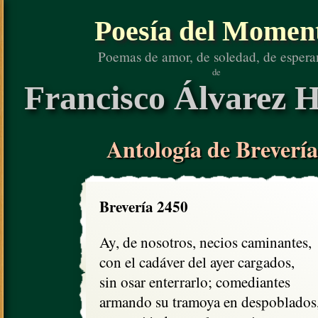
Poesía del Momen
Poemas de amor, de soledad, de espera
de
Francisco Álvarez H
Antología de Brevería
Brevería 2450
Ay, de nosotros, necios caminantes,

con el cadáver del ayer cargados,

sin osar enterrarlo; comediantes

armando su tramoya en despoblados,