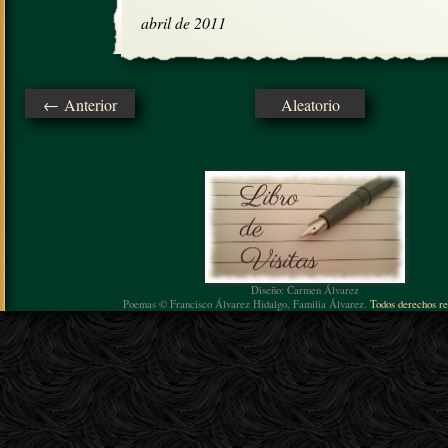
abril de 2011
← Anterior
Aleatorio
Diseño: Carmen Álvarez
Poemas © Francisco Álvarez Hidalgo, Familia Álvarez.
Todos derechos re