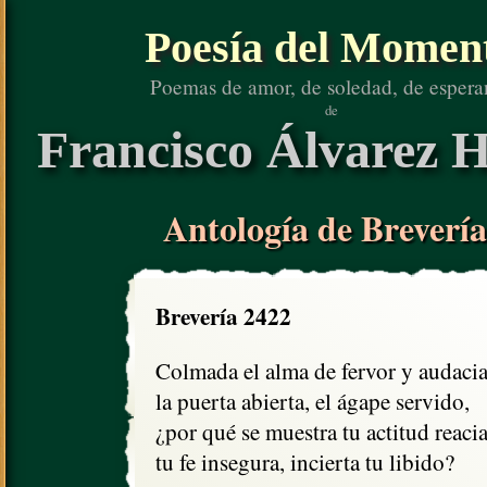
Poesía del Momen
Poemas de amor, de soledad, de espera
de
Francisco Álvarez H
Antología de Brevería
Brevería 2422
Colmada el alma de fervor y audacia,
la puerta abierta, el ágape servido,

¿por qué se muestra tu actitud reacia,
tu fe insegura, incierta tu libido?
