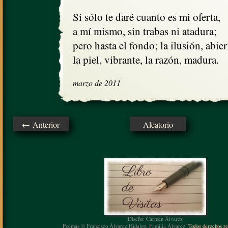
Si sólo te daré cuanto es mi oferta,

a mí mismo, sin trabas ni atadura;

pero hasta el fondo; la ilusión, abiert
la piel, vibrante, la razón, madura.
marzo de 2011
← Anterior
Aleatorio
Diseño: Carmen Álvarez
Poemas © Francisco Álvarez Hidalgo, Familia Álvarez.
Todos derechos re