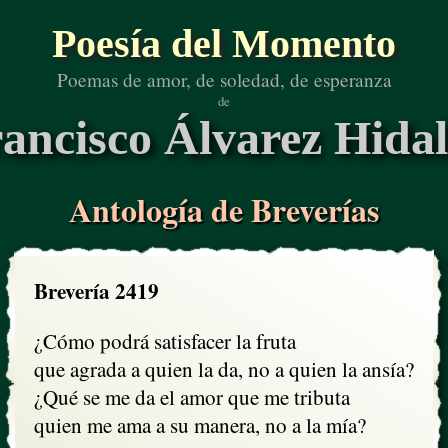
Poesía del Momento
Poemas de amor, de soledad, de esperanza
de
ancisco Álvarez Hida
Antología de Breverías
Brevería 2419
¿Cómo podrá satisfacer la fruta

que agrada a quien la da, no a quien la ansía?

¿Qué se me da el amor que me tributa

quien me ama a su manera, no a la mía?