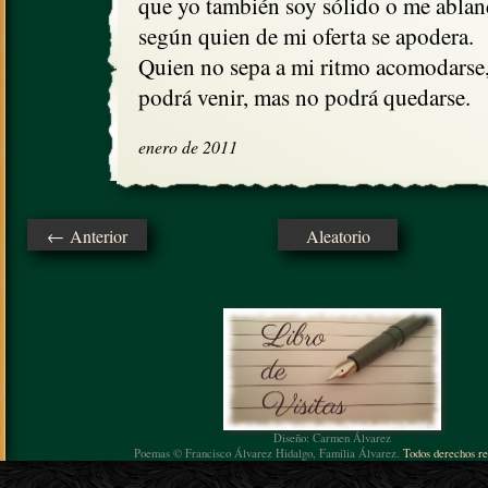
que yo también soy sólido o me ablan
según quien de mi oferta se apodera.

Quien no sepa a mi ritmo acomodarse, 
podrá venir, mas no podrá quedarse.
enero de 2011
← Anterior
Aleatorio
Diseño: Carmen Álvarez
Poemas © Francisco Álvarez Hidalgo, Familia Álvarez.
Todos derechos re