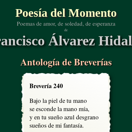
Poesía del Momento
Poemas de amor, de soledad, de esperanza
de
ancisco Álvarez Hida
Antología de Breverías
Brevería 240
Bajo la piel de tu mano

se esconde la mano mía,

y en tu sueño azul desgrano

sueños de mi fantasía.
