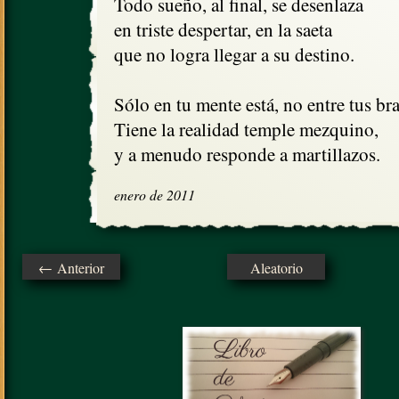
Todo sueño, al final, se desenlaza

en triste despertar, en la saeta

que no logra llegar a su destino.

Sólo en tu mente está, no entre tus bra
Tiene la realidad temple mezquino, 

y a menudo responde a martillazos.
enero de 2011
← Anterior
Aleatorio