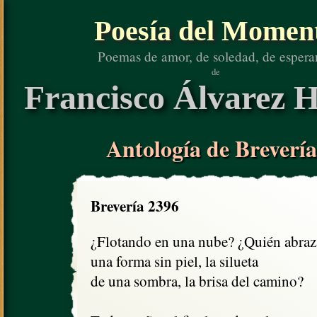
Poesía del Momen
Poemas de amor, de soledad, de espera
de
Francisco Álvarez H
Antología de Brevería
Brevería 2396
¿Flotando en una nube? ¿Quién abraza
una forma sin piel, la silueta 

de una sombra, la brisa del camino?
