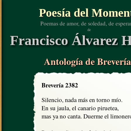
Poesía del Momen
Poemas de amor, de soledad, de espera
de
Francisco Álvarez H
Antología de Brevería
Brevería 2382
Silencio, nada más en torno mío.

En su jaula, el canario piruetea,

mas ya no canta. Duerme el limonero