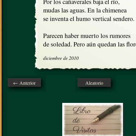
Por los cañaverales baja el río,

mudas las aguas. En la chimenea

se inventa el humo vertical sendero.

Parecen haber muerto los rumores

de soledad. Pero aún quedan las flor
diciembre de 2010
← Anterior
Aleatorio