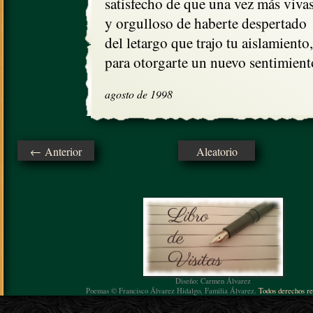
satisfecho de que una vez más vivas,
y orgulloso de haberte despertado

del letargo que trajo tu aislamiento,

para otorgarte un nuevo sentimient
agosto de 1998
← Anterior
Aleatorio
Diseño: Carmen Álvarez
Poemas © Francisco Álvarez Hidalgo, Familia Álvarez.
Todos derechos re