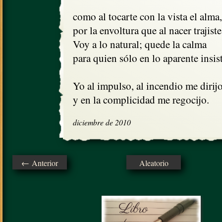
como al tocarte con la vista el alma,

por la envoltura que al nacer trajiste.
Voy a lo natural; quede la calma

para quien sólo en lo aparente insiste
Yo al impulso, al incendio me dirijo,
y en la complicidad me regocijo.
diciembre de 2010
← Anterior
Aleatorio