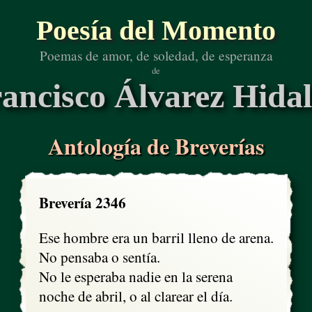
Poesía del Momento
Poemas de amor, de soledad, de esperanza
de
ancisco Álvarez Hida
Antología de Breverías
Brevería 2346
Ese hombre era un barril lleno de arena.

No pensaba o sentía.

No le esperaba nadie en la serena

noche de abril, o al clarear el día.
