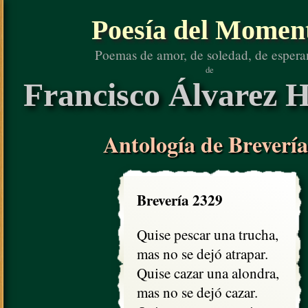
Poesía del Momen
Poemas de amor, de soledad, de espera
de
Francisco Álvarez H
Antología de Brevería
Brevería 2329
Quise pescar una trucha, 

mas no se dejó atrapar. 

Quise cazar una alondra,

mas no se dejó cazar.
