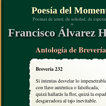
Poesía del Momen
Poemas de amor, de soledad, de espera
de
Francisco Álvarez H
Antología de Brevería
Brevería 232
Si intentas desvelar lo impenetrable,
con llave auténtica o falsificada, 

quizá hallarás la flor, quizá la espad
desgarradora al tajo inevitable.