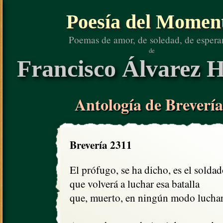
Poesía del Momen
Poemas de amor, de soledad, de espera
de
Francisco Álvarez H
Antología de Brevería
Brevería 2311
El prófugo, se ha dicho, es el soldad
que volverá a luchar esa batalla

que, muerto, en ningún modo lucharí