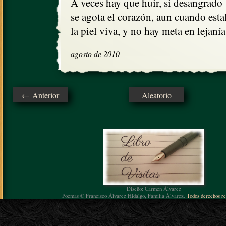
A veces hay que huir, si desangrado 

se agota el corazón, aun cuando estal
la piel viva, y no hay meta en lejanía
agosto de 2010
← Anterior
Aleatorio
Diseño: Carmen Álvarez
Poemas © Francisco Álvarez Hidalgo, Familia Álvarez.
Todos derechos re