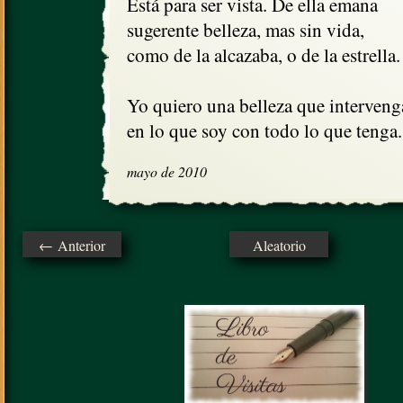
Está para ser vista. De ella emana

sugerente belleza, mas sin vida, 

como de la alcazaba, o de la estrella.

Yo quiero una belleza que intervenga
en lo que soy con todo lo que tenga.
mayo de 2010
← Anterior
Aleatorio