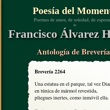
Poesía del Momen
Poemas de amor, de soledad, de espera
de
Francisco Álvarez H
Antología de Brevería
Brevería 2264
Una estatua en el parque, tal vez Dian
en túnica de mármol revestida, 

pliegues inertes, como inmóvil ella.
