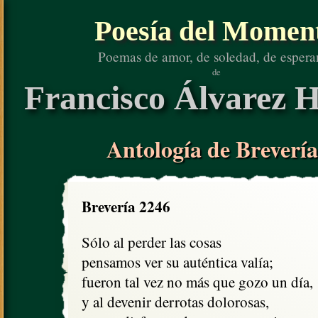
Poesía del Momen
Poemas de amor, de soledad, de espera
de
Francisco Álvarez H
Antología de Brevería
Brevería 2246
Sólo al perder las cosas

pensamos ver su auténtica valía;

fueron tal vez no más que gozo un día,

y al devenir derrotas dolorosas,
