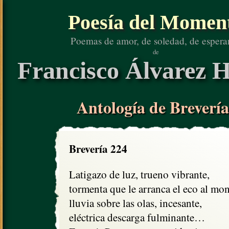
Poesía del Momen
Poemas de amor, de soledad, de espera
de
Francisco Álvarez H
Antología de Brevería
Brevería 224
Latigazo de luz, trueno vibrante,

tormenta que le arranca el eco al mont
lluvia sobre las olas, incesante,

eléctrica descarga fulminante…
