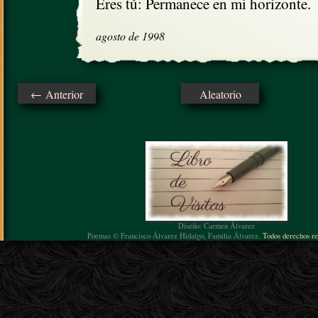
Eres tú: Permanece en mi horizonte.
agosto de 1998
← Anterior
Aleatorio
Diseño: Carmen Álvarez
Poemas © Francisco Álvarez Hidalgo, Familia Álvarez.
Todos derechos re