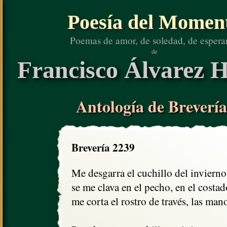
Poesía del Momen
Poemas de amor, de soledad, de espera
de
Francisco Álvarez H
Antología de Brevería
Brevería 2239
Me desgarra el cuchillo del invierno,
se me clava en el pecho, en el costado
me corta el rostro de través, las manos