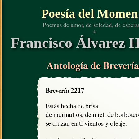
Poesía del Momen
Poemas de amor, de soledad, de espera
de
Francisco Álvarez H
Antología de Brevería
Brevería 2217
Estás hecha de brisa,

de murmullos, de miel, de borboteo;
se cruzan en ti vientos y oleaje.
