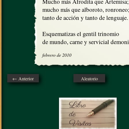
Mucho más Afrodita que Artemisa;

mucho más que alboroto, ronroneo;
tanto de acción y tanto de lenguaje.

Esquematizas el gentil trinomio

de mundo, carne y servicial demoni
febrero de 2010
← Anterior
Aleatorio