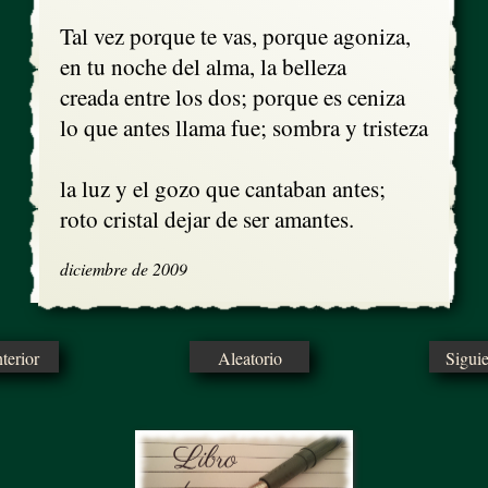
Tal vez porque te vas, porque agoniza,

en tu noche del alma, la belleza

creada entre los dos; porque es ceniza

lo que antes llama fue; sombra y tristeza

la luz y el gozo que cantaban antes;

roto cristal dejar de ser amantes.
diciembre de 2009
erior
Aleatorio
Sigui