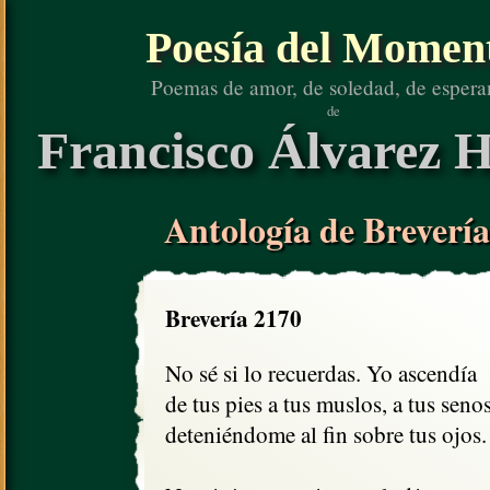
Poesía del Momen
Poemas de amor, de soledad, de espera
de
Francisco Álvarez H
Antología de Brevería
Brevería 2170
No sé si lo recuerdas. Yo ascendía

de tus pies a tus muslos, a tus senos,
deteniéndome al fin sobre tus ojos.
